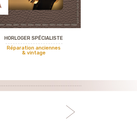
HORLOGER SPÉCIALISTE
space
Réparation anciennes
& vintage