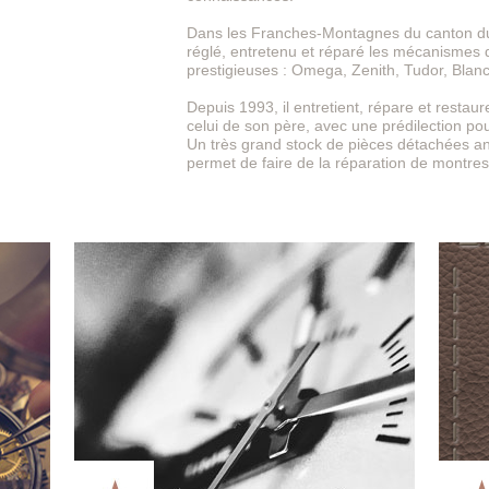
Dans les Franches-Montagnes du canton du 
réglé, entretenu et réparé les mécanisme
prestigieuses : Omega, Zenith, Tudor, Blancp
Depuis 1993, il entretient, répare et restau
celui de son père, avec une prédilection p
Un très grand stock de pièces détachées anc
permet de faire de la réparation de montres 